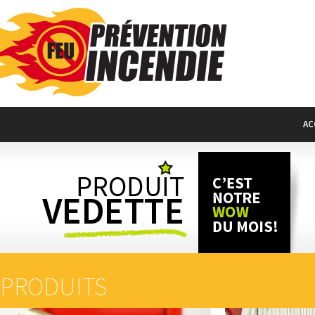
AC
PRODUITS