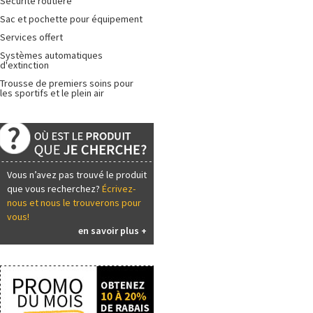
Sécurité routière
Sac et pochette pour équipement
Services offert
Systèmes automatiques
d'extinction
Trousse de premiers soins pour
les sportifs et le plein air
Vous n’avez pas trouvé le produit
que vous recherchez?
Écrivez-
nous et nous le trouverons pour
vous!
en savoir plus +