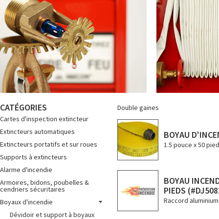
CATÉGORIES
Double gaines
Cartes d'inspection extincteur
Extincteurs automatiques
BOYAU D'INCE
Extincteurs portatifs et sur roues
1.5 pouce x 50 pied
Supports à extincteurs
Alarme d'incendie
BOYAU INCENDI
Armoires, bidons, poubelles &
cendriers sécuritaires
PIEDS (#DJ508
Raccord aluminium
Boyaux d'incendie
Dévidoir et support à boyaux